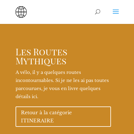
Les Routes
Mythiques
A vélo, il y a quelques routes
incontournables. Si je ne les ai pas toutes
parcourues, je vous en livre quelques
détails ici.
Retour à la catégorie
ITINERAIRE