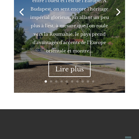
entre l'ouest et l'est de l'Europe. A
Budapest, on sent encore l'héritage
impérial glorieux. En allant un peu
plus à l'est, à mesure que l'on roule
vers la Roumanie, le pays prend
d'avantages d'accents de l'Europe
orientale et montre...
Lire plus