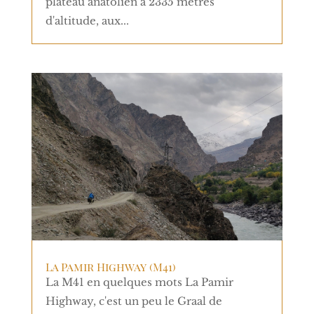
plateau anatolien à 2335 mètres
d'altitude, aux...
La Pamir Highway (M41)
La M41 en quelques mots La Pamir
Highway, c'est un peu le Graal de