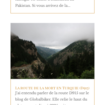
Pakistan. Si vous arrivez de la...
La route de la mort en Turquie (D915)
J'ai entendu parler de la route D915 sur le
blog de Globalbiker. Elle relie le haut du