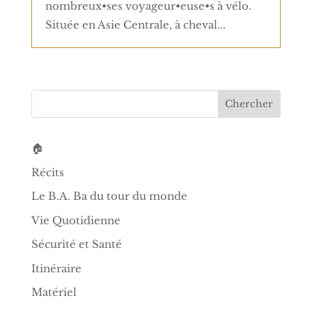
nombreux•ses voyageur•euse•s à vélo.
Située en Asie Centrale, à cheval...
🏠
Récits
Le B.A. Ba du tour du monde
Vie Quotidienne
Sécurité et Santé
Itinéraire
Matériel