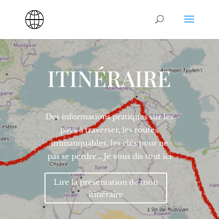
ITINÉRAIRE
Des informations pratiques sur les
pays à traverser, les routes
immanquables, les clés pour ne
pas se perdre… Je vous dis tout ici
Lire la présentation de mon
itinéraire