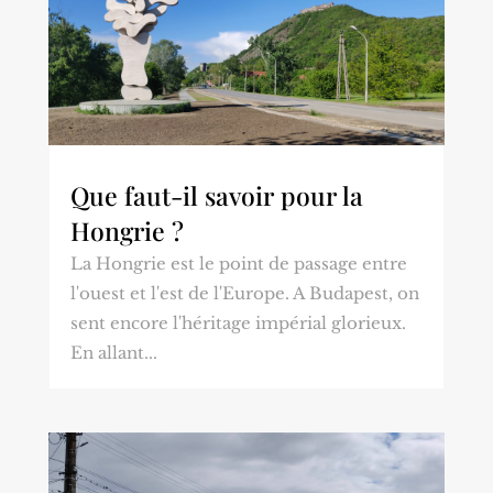
Que faut-il savoir pour la
Hongrie ?
La Hongrie est le point de passage entre
l'ouest et l'est de l'Europe. A Budapest, on
sent encore l'héritage impérial glorieux.
En allant...