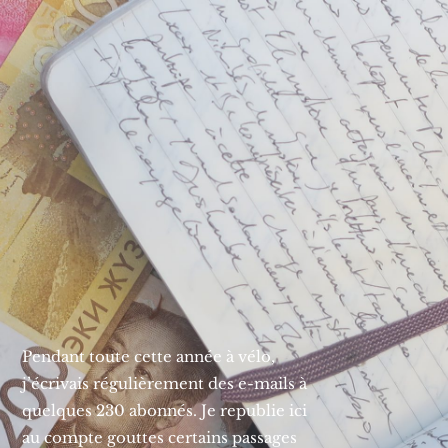
Pendant toute cette année à vélo,
j’écrivais régulièrement des e-mails à
quelques 230 abonnés. Je republie ici
au compte gouttes certains passages