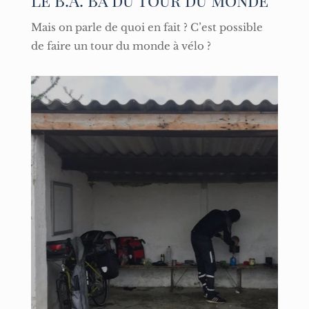
Mais on parle de quoi en fait ? C’est possible
de faire un tour du monde à vélo ?