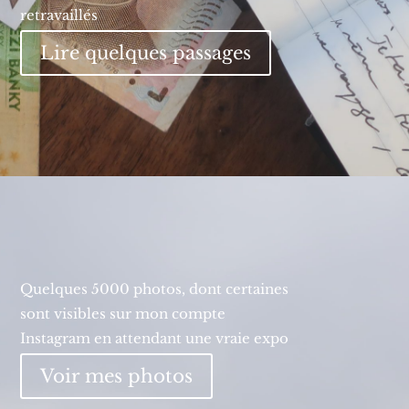
retravaillés
Lire quelques passages
Quelques 5000 photos, dont certaines
sont visibles sur mon compte
Instagram en attendant une vraie expo
Voir mes photos