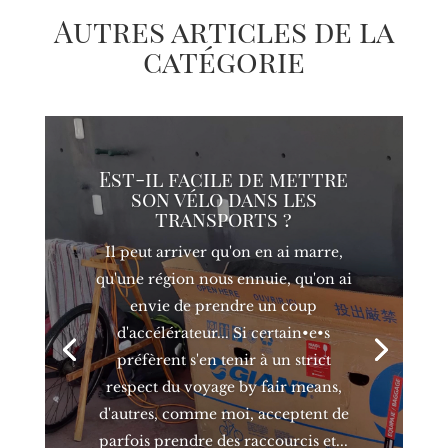
Autres articles de la
catégorie
Est-il facile de mettre
son vélo dans les
transports ?
Il peut arriver qu'on en ai marre,
qu'une région nous ennuie, qu'on ai
envie de prendre un coup
d'accélérateur... Si certain•e•s
préfèrent s'en tenir à un strict
respect du voyage by fair means,
d'autres, comme moi, acceptent de
parfois prendre des raccourcis et...