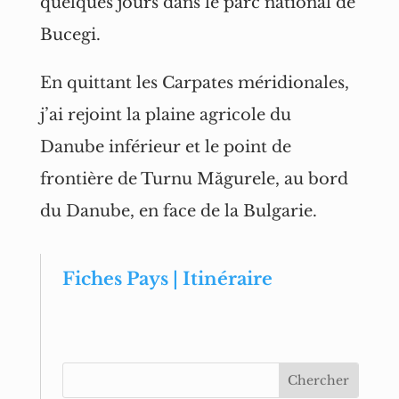
quelques jours dans le parc national de
Bucegi.
En quittant les Carpates méridionales,
j’ai rejoint la plaine agricole du
Danube inférieur et le point de
frontière de Turnu Măgurele, au bord
du Danube, en face de la Bulgarie.
Fiches Pays | Itinéraire