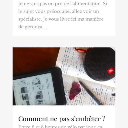
Je ne suis pas un pro de l'alimentation. Si
le sujet vous préoccupe, allez voir un
spécialiste. Je vous livre ici ma manière
de gérer ça....
Comment ne pas s’embêter ?
Entre 6 et 8 heures de vélo par jour, ça