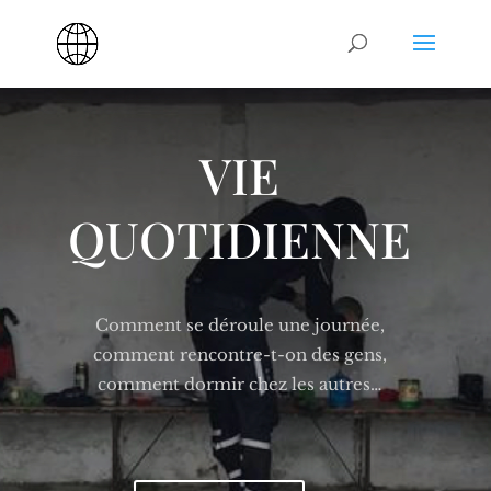
VIE
QUOTIDIENNE
Comment se déroule une journée,
comment rencontre-t-on des gens,
comment dormir chez les autres…