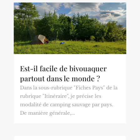
Est-il facile de bivouaquer
partout dans le monde ?
Dans la sous-rubrique "Fiches Pays" de la
rubrique "Itinéraire", je précise les
modalité de camping sauvage par pays.
De manière générale,...