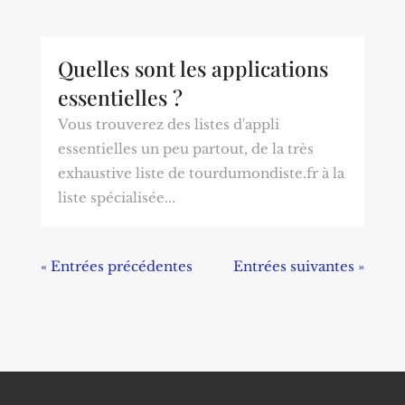
Quelles sont les applications
essentielles ?
Vous trouverez des listes d'appli
essentielles un peu partout, de la très
exhaustive liste de tourdumondiste.fr à la
liste spécialisée...
« Entrées précédentes
Entrées suivantes »