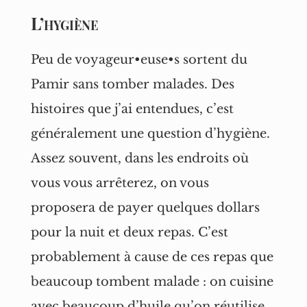
L’hygiène
Peu de voyageur•euse•s sortent du
Pamir sans tomber malades. Des
histoires que j’ai entendues, c’est
généralement une question d’hygiène.
Assez souvent, dans les endroits où
vous vous arrêterez, on vous
proposera de payer quelques dollars
pour la nuit et deux repas. C’est
probablement à cause de ces repas que
beaucoup tombent malade : on cuisine
avec beaucoup d’huile qu’on réutilise,