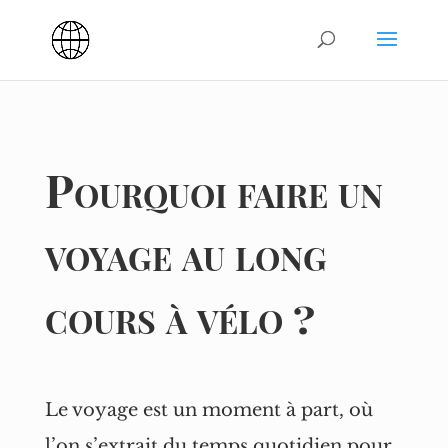
Pourquoi faire un
voyage au long
cours à vélo ?
Le voyage est un moment à part, où
l’on s’extrait du temps quotidien pour